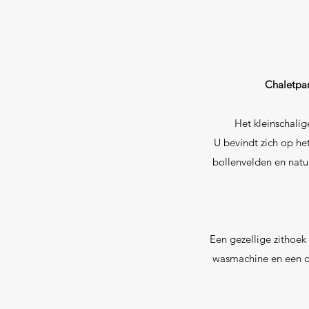
Chaletpar
Het kleinschalig
U bevindt zich op he
bollenvelden en natuu
Een gezellige zithoek
wasmachine en een om