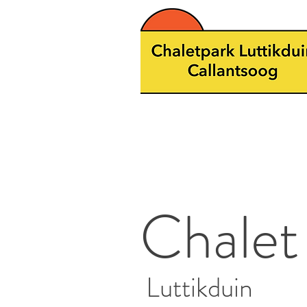
Chalet
Luttikduin