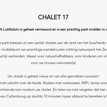
CHALET 17
k Luttikduin is geheel vernieuwd en is een prachtig park midden in 
e park bestaat uit een aantal chalets aan de rand van het bos/heide
t middelpunt van prachtige wandelroutes richting natuurpark het Z
rlijk weilanden. Ideaal voor natuurliefhebbers, voor kinderen om vr
voor uw trouwe viervoeter(s).
Uw chalet is geheel nieuw en van alle gemakken voorzien!
 met uitzicht over de heide. Keuken met vaatwasser, WIFI, terras voor
heinde tuin rondom uw chalet. En laten we niet vergeten dat het 
van Callantsoog op slechts 10 minuten lopen afstand te bereiken is!