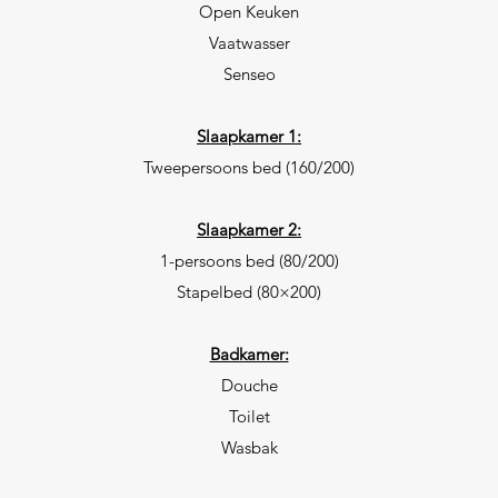
Open Keuken
Vaatwasser
Senseo
Slaapkamer 1:
Tweepersoons bed (160/200)
Slaapkamer 2:
1-persoons bed (80/200)
Stapelbed (80×200)
Badkamer:
Douche
Toilet
Wasbak